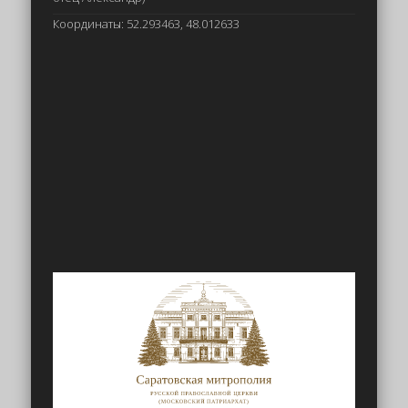
Координаты: 52.293463, 48.012633