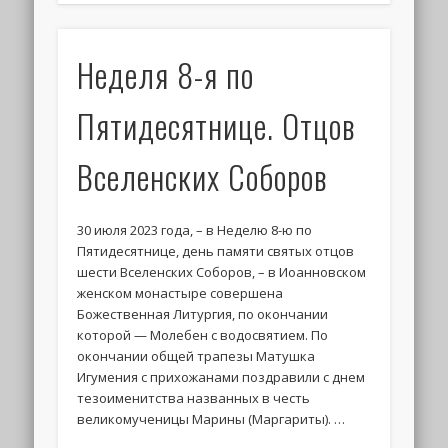
Неделя 8-я по
Пятидесятнице. Отцов
Вселенских Соборов
30 июля 2023 года, – в Неделю 8-ю по
Пятидесятнице, день памяти святых отцов
шести Вселенских Соборов, – в Иоанновском
женском монастыре совершена
Божественная Литургия, по окончании
которой — Молебен с водосвятием. По
окончании общей трапезы Матушка
Игумения с прихожанами поздравили с днем
тезоименитства названных в честь
великомученицы Марины (Маргариты). …