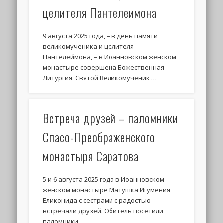
целителя Пантелеимона
9 августа 2025 года, – в день памяти
великомученика и целителя
Пантелеи́мона, – в Иоанновском женском
монастыре совершена Божественная
Литургия. Святой Великомученик …
Встреча друзей – паломники
Спасо-Преображенского
монастыря Саратова
5 и 6 августа 2025 года в Иоанновском
женском монастыре Матушка Игумения
Еликонида с сестрами с радостью
встречали друзей. Обитель посетили
паломники …