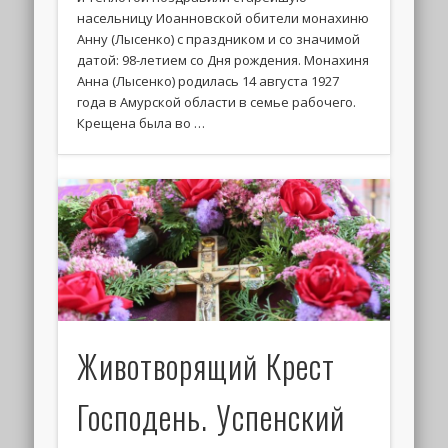
насельницу Иоанновской обители монахиню
Анну (Лысенко) с праздником и со значимой
датой: 98-летием со Дня рождения. Монахиня
Анна (Лысенко) родилась 14 августа 1927
года в Амурской области в семье рабочего.
Крещена была во …
Животворящий Крест
Господень. Успенский