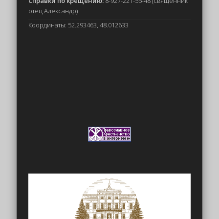
Справки по крещению:
8-927-221-55-48 (священник
отец Александр)
Координаты: 52.293463, 48.012633