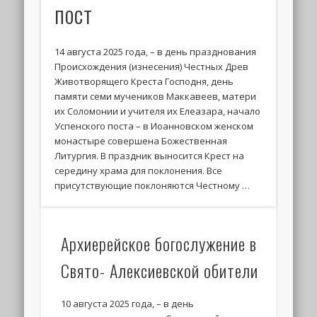
пост
14 августа 2025 года, – в день празднования
Происхождения (изнесения) Честных Древ
Животворящего Креста Господня, день
памяти семи мучеников Маккавеев, матери
их Соломонии и учителя их Елеазара, начало
Успенского поста – в Иоанновском женском
монастыре совершена Божественная
Литургия. В праздник выносится Крест на
середину храма для поклонения. Все
присутствующие поклоняются Честному …
Архиерейское богослужение в
Свято- Алексиевской обители
10 августа 2025 года, – в день