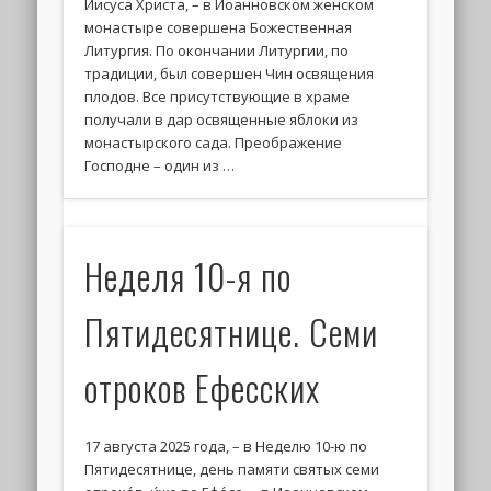
Иисуса Христа, – в Иоанновском женском
монастыре совершена Божественная
Литургия. По окончании Литургии, по
традиции, был совершен Чин освящения
плодов. Все присутствующие в храме
получали в дар освященные яблоки из
монастырского сада. Преображение
Господне – один из …
Неделя 10-я по
Пятидесятнице. Семи
отроков Ефесских
17 августа 2025 года, – в Неделю 10-ю по
Пятидесятнице, день памяти святых семи