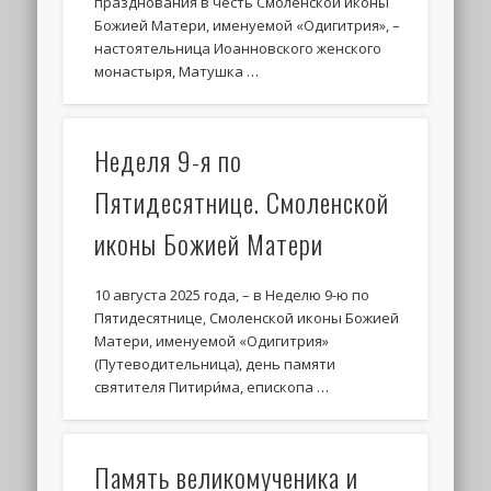
празднования в честь Смоленской иконы
Божией Матери, именуемой «Одигитрия», –
настоятельница Иоанновского женского
монастыря, Матушка …
Неделя 9-я по
Пятидесятнице. Смоленской
иконы Божией Матери
10 августа 2025 года, – в Неделю 9-ю по
Пятидесятнице, Смоленской иконы Божией
Матери, именуемой «Одигитрия»
(Путеводительница), день памяти
святителя Питири́ма, епископа …
Память великомученика и