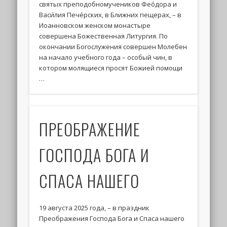
святых преподобномучеников Фео́дора и
Васи́лия Пече́рских, в Ближних пещерах, – в
Иоанновском женском монастыре
совершена Божественная Литургия. По
окончании Богослужения совершен Молебен
на начало учебного года – особый чин, в
котором молящиеся просят Божией помощи
…
ПРЕОБРАЖЕНИЕ
ГОСПОДА БОГА И
СПАСА НАШЕГО
19 августа 2025 года, – в праздник
Преображения Господа Бога и Спаса нашего