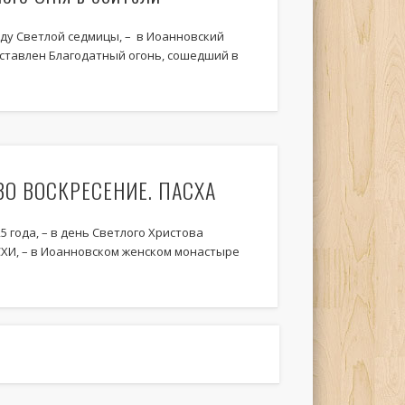
реду Светлой седмицы, – в Иоанновский
ставлен Благодатный огонь, сошедший в
ВО ВОСКРЕСЕНИЕ. ПАСХА
25 года, – в день Светлого Христова
СХИ, – в Иоанновском женском монастыре