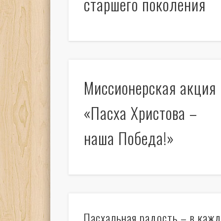
старшего поколения
Миссионерская акция
«Пасха Христова –
наша Победа!»
Пасхальная радость – в каж