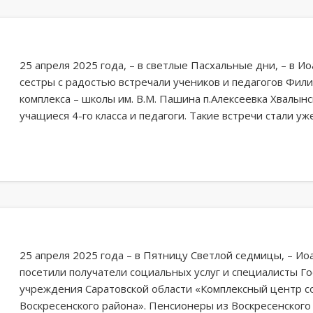
25 апреля 2025 года, – в светлые Пасхальные дни, – в 
сестры с радостью встречали учеников и педагогов Фил
комплекса – школы им. В.М. Пашина п.Алексеевка Хвалын
учащиеся 4-го класса и педагоги. Такие встречи стали у
25 апреля 2025 года – в Пятницу Светлой седмицы, – И
посетили получатели социальных услуг и специалисты Г
учреждения Саратовской области «Комплексный центр с
Воскресенского района». Пенсионеры из Воскресенского