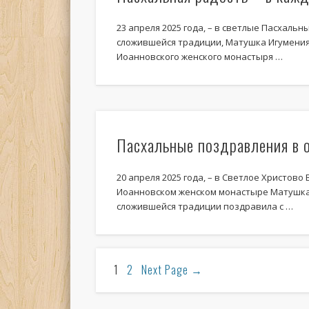
23 апреля 2025 года, – в светлые Пасхальн
сложившейся традиции, Матушка Игумения
Иоанновского женского монастыря …
Пасхальные поздравления в 
20 апреля 2025 года, – в Светлое Христово 
Иоанновском женском монастыре Матушка
сложившейся традиции поздравила с …
1
2
Next Page
→