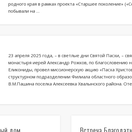
родного края в рамках проекта «Старшее поколение» («
побывали на …
23 апреля 2025 года, – в светлые дни Святой Пасхи, – с
монастыря иерей Александр Рожков, по благословению 
Еликониды, провел миссионерскую акцию «Пасха Христов
структурном подразделении Филиала областного образо
В.М.Пашина поселка Алексеевка Хвалынского района. От
дый дом
Встреча Благодатн