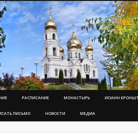
НИЕ
РАСПИСАНИЕ
МОНАСТЫРЬ
ИОАНН КРОНШ
ИСАТЬ ПИСЬМО
НОВОСТИ
МЕДИА