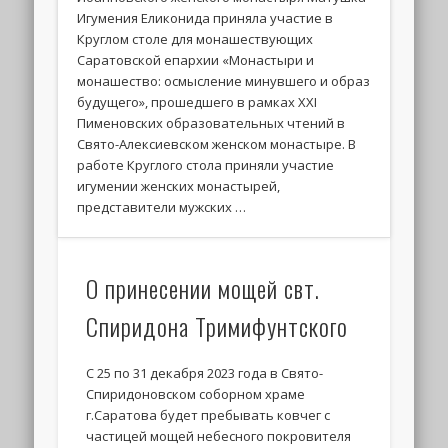
Игумения Еликонида приняла участие в
Круглом столе для монашествующих
Саратовской епархии «Монастыри и
монашество: осмысление минувшего и образ
будущего», прошедшего в рамках XXI
Пименовских образовательных чтений в
Свято-Алексиевском женском монастыре. В
работе Круглого стола приняли участие
игумении женских монастырей,
представители мужских …
О принесении мощей свт.
Спиридона Тримифунтского
С 25 по 31 декабря 2023 года в Свято-
Спиридоновском соборном храме
г.Саратова будет пребывать ковчег с
частицей мощей небесного покровителя