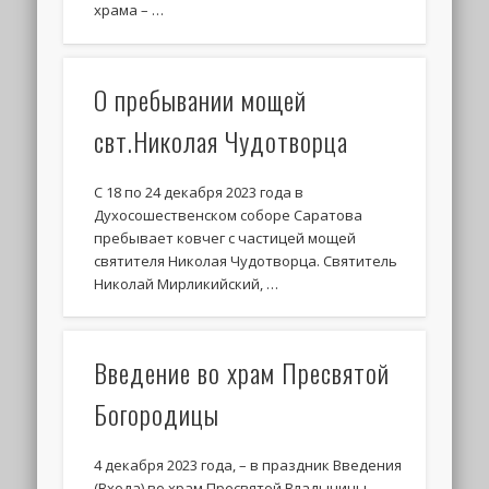
храма – …
О пребывании мощей
свт.Николая Чудотворца
С 18 по 24 декабря 2023 года в
Духосошественском соборе Саратова
пребывает ковчег с частицей мощей
святителя Николая Чудотворца. Святитель
Николай Мирликийский, …
Введение во храм Пресвятой
Богородицы
4 декабря 2023 года, – в праздник Введения
(Входа) во храм Пресвятой Владычицы