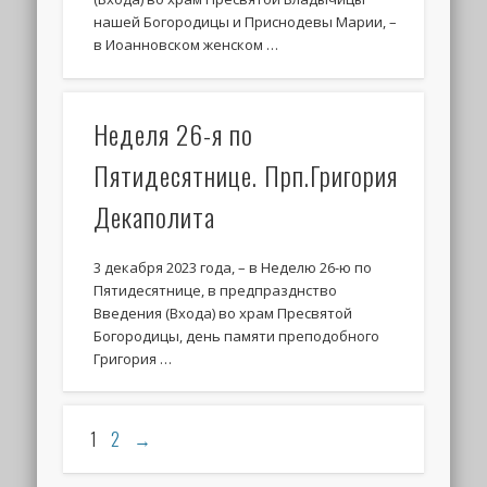
нашей Богородицы и Приснодевы Марии, –
в Иоанновском женском …
Неделя 26-я по
Пятидесятнице. Прп.Григория
Декаполита
3 декабря 2023 года, – в Неделю 26-ю по
Пятидесятнице, в предпразднство
Введения (Входа) во храм Пресвятой
Богородицы, день памяти преподобного
Григория …
1
2
→