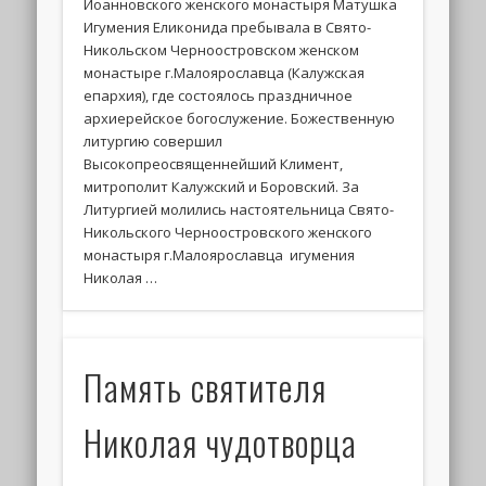
Иоанновского женского монастыря Матушка
Игумения Еликонида пребывала в Свято-
Никольском Черноостровском женском
монастыре г.Малоярославца (Калужская
епархия), где состоялось праздничное
архиерейское богослужение. Божественную
литургию совершил
Высокопреосвященнейший Климент,
митрополит Калужский и Боровский. За
Литургией молились настоятельница Свято-
Никольского Черноостровского женского
монастыря г.Малоярославца игумения
Николая …
Память святителя
Николая чудотворца