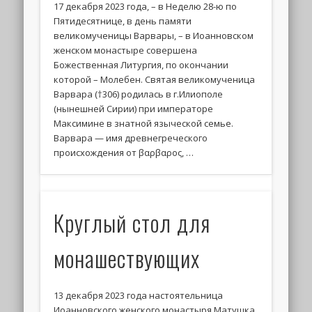
17 декабря 2023 года, – в Неделю 28-ю по
Пятидесятнице, в день памяти
великомученицы Варвары, – в Иоанновском
женском монастыре совершена
Божественная Литургия, по окончании
которой – Молебен. Святая великомученица
Варвара (†306) родилась в г.Илиополе
(нынешней Сирии) при императоре
Максимине в знатной языческой семье.
Варвара — имя древнегреческого
происхождения от βαρβαρος, …
Круглый стол для
монашествующих
13 декабря 2023 года настоятельница
Иоанновского женского монастыря Матушка