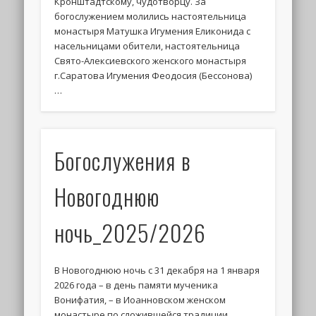
Кронштадтскому, чудотворцу. За
богослужением молились настоятельница
монастыря Матушка Игумения Еликонида с
насельницами обители, настоятельница
Свято-Алексиевского женского монастыря
г.Саратова Игумения Феодосия (Бессонова)
…
Богослужения в
Новогоднюю
ночь_2025/2026
В Новогоднюю ночь с 31 декабря на 1 января
2026 года – в день памяти мученика
Вонифатия, – в Иоанновском женском
монастыре по сложившейся традиции