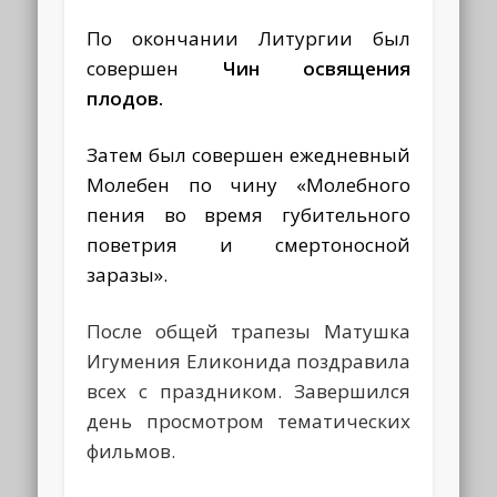
По окончании Литургии был
совершен
Чин освящения
плодов.
Затем был совершен ежедневный
Молебен по чину «Молебного
пения во время губительного
поветрия и смертоносной
заразы».
После общей трапезы Матушка
Игумения Еликонида поздравила
всех с праздником. Завершился
день просмотром тематических
фильмов.