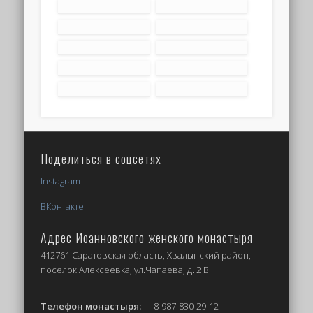
Поделиться в соцсетях
Instagram
ВКонтакте
Адрес Иоанновского женского монастыря
412761 Саратовская область, Хвалынский район,
поселок Алексеевка, ул.Чапаева, д. 2 В
Телефон монастыря:
8-987-830-29-12