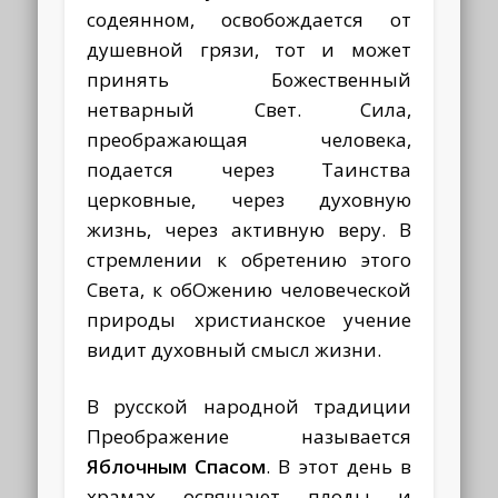
содеянном, освобождается от
душевной грязи, тот и может
принять Божественный
нетварный Свет. Сила,
преображающая человека,
подается через Таинства
церковные, через духовную
жизнь, через активную веру. В
стремлении к обретению этого
Света, к обОжению человеческой
природы христианское учение
видит духовный смысл жизни.
В русской народной традиции
Преображение называется
Яблочным Спасом
. В этот день в
храмах освящают плоды и