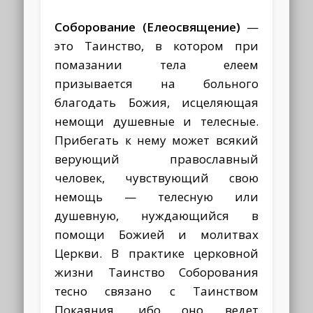
Соборование (Елеосвящение)
—
это Таинство, в котором при
помазании тела елеем
призывается на больного
благодать Божия, исцеляющая
немощи душевные и телесные.
Прибегать к нему может всякий
верующий православный
человек, чувствующий свою
немощь — телесную или
душевную, нуждающийся в
помощи Божией и молитвах
Церкви. В практике церковной
жизни Таинство Соборования
тесно связано с Таинством
Покаяния, ибо оно ведет