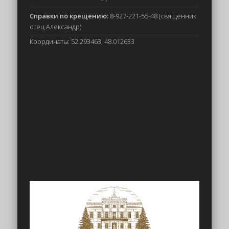
Справки по крещению:
8-927-221-55-48 (священник
отец Александр)
Координаты: 52.293463, 48.012633