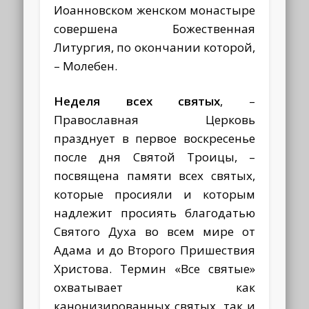
Иоанновском женском монастыре
совершена Божественная
Литургия, по окончании которой,
– Молебен.
Неделя всех святых
, –
Православная Церковь
празднует в первое воскресенье
после дня Святой Троицы, –
посвящена памяти всех святых,
которые просияли и которым
надлежит просиять благодатью
Святого Духа во всем мире от
Адама и до Второго Пришествия
Христова. Термин «Все святые»
охватывает как
канонизированных святых, так и