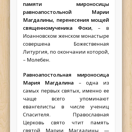
памяти мироносицы
равноапостольной Марии
Магдалины, перенесения мощей
священномученика Фоки
, – в
Иоанновском женском монастыре
совершена Божественная
Литургия, по окончании которой,
– Молебен.
Равноапостольная мироносица
Мария Магдалина
– одна из
самых первых святых, именно ее
чаще всего упоминают
евангелисты в числе учениц
Спасителя. Православная
Церковь свято чтит память
святой Марии Магдалины —