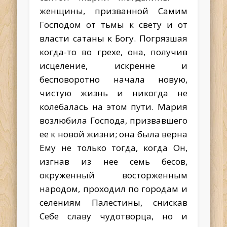
женщины, призванной Самим
Господом от тьмы к свету и от
власти сатаны к Богу. Погрязшая
когда-то во грехе, она, получив
исцеление, искренне и
бесповоротно начала новую,
чистую жизнь и никогда не
колебалась на этом пути. Мария
возлюбила Господа, призвавшего
ее к новой жизни; она была верна
Ему не только тогда, когда Он,
изгнав из нее семь бесов,
окруженный восторженным
народом, проходил по городам и
селениям Палестины, снискав
Себе славу чудотворца, но и