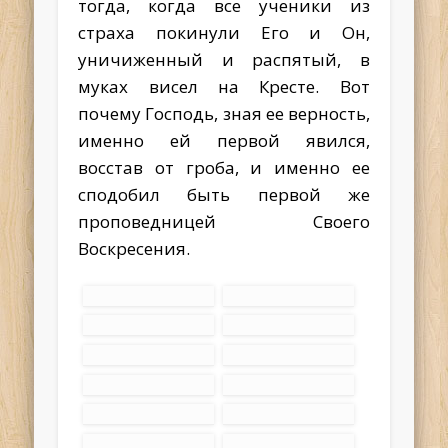
тогда, когда все ученики из
страха покинули Его и Он,
уничиженный и распятый, в
муках висел на Кресте. Вот
почему Господь, зная ее верность,
именно ей первой явился,
восстав от гроба, и именно ее
сподобил быть первой же
проповедницей Своего
Воскресения.