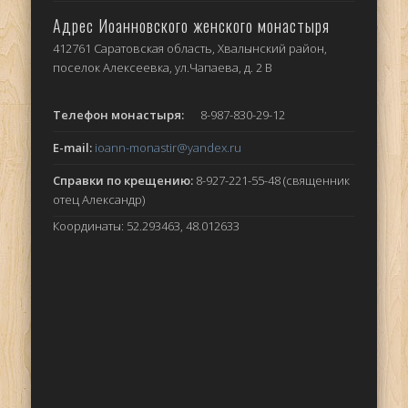
Адрес Иоанновского женского монастыря
412761 Саратовская область, Хвалынский район,
поселок Алексеевка, ул.Чапаева, д. 2 В
Телефон монастыря:
8-987-830-29-12
E-mail:
ioann-monastir
@yandex.ru
Справки по крещению:
8-927-221-55-48 (священник
отец Александр)
Координаты: 52.293463, 48.012633