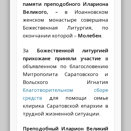
памяти преподобного Илариона
Великого,
–
в Иоанновском
женском монастыре совершена
Божественная Литургия, по
окончании которой –
Молебен
.
За
Божественной литургией
прихожане приняли участие
в
объявленном по благословению
Митрополита Саратовского и
Вольского Игнатия
благотворительном сборе
средств
для помощи семье
клирика Саратовской епархии в
трудной жизненной ситуации.
Преподобный Иларион Великий