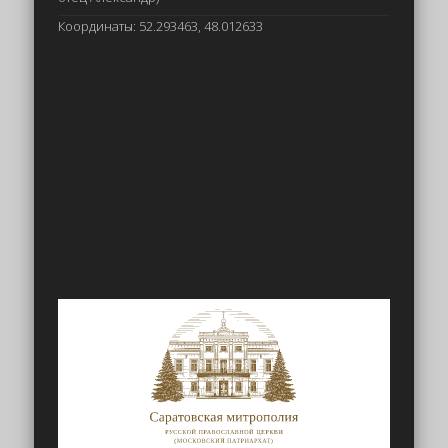
Координаты: 52.293463, 48.012633