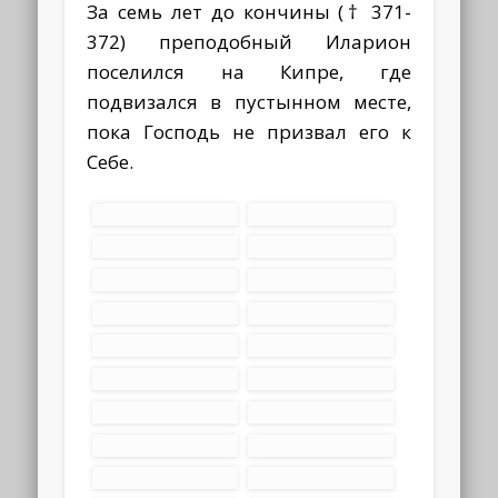
За семь лет до кончины († 371-
372) преподобный Иларион
поселился на Кипре, где
подвизался в пустынном месте,
пока Господь не призвал его к
Себе.