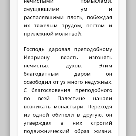
нечистыми помыслами,
смущавшими ум и
распалявшими плоть, побеждая
их тяжелым трудом, постом и
прилежной молитвой.
Господь даровал преподобному
Илариону власть изгонять
нечистых духов. Этим
благодатным даром он
освободил от уз много недужных.
С благословения преподобного
по всей Палестине начали
возникать монастыри. Переходя
из одной обители в другую, он
утверждал в них строгий
подвижнический образ жизни.