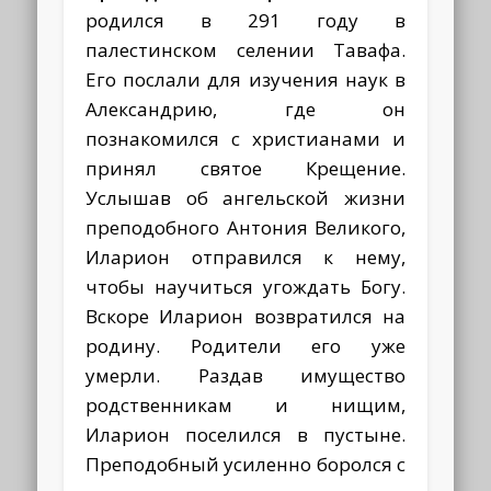
родился в 291 году в
палестинском селении Тавафа.
Его послали для изучения наук в
Александрию, где он
познакомился с христианами и
принял святое Крещение.
Услышав об ангельской жизни
преподобного Антония Великого,
Иларион отправился к нему,
чтобы научиться угождать Богу.
Вскоре Иларион возвратился на
родину. Родители его уже
умерли. Раздав имущество
родственникам и нищим,
Иларион поселился в пустыне.
Преподобный усиленно боролся с