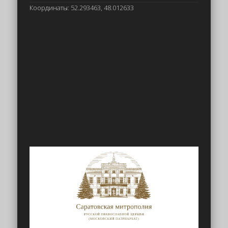
Координаты: 52.293463, 48.012633