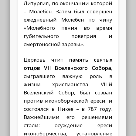
Литургия, по окончании которой
– Молебен.
Затем был совершен
ежедневный Молебен по чину
«Молебного пения во время
губительного поветрия и
смертоносной заразы».
Церковь чтит
память святых
отцов VII Вселенского Собора
,
сыгравшего важную роль в
жизни христианства. VII-й
Вселенский Собор, был созван
против иконоборческой ереси, и
состоялся в Никее – в 787 году.
Важнейшими его решениями
стали: осуждение ереси
иконоборчества, установление