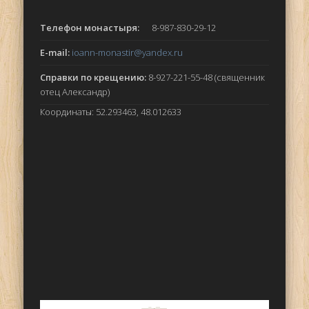
Телефон монастыря:
8-987-830-29-12
E-mail:
ioann-monastir
@yandex.ru
Справки по крещению:
8-927-221-55-48 (священник
отец Александр)
Координаты: 52.293463, 48.012633