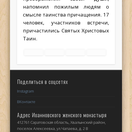
напомнил пожилым людям о
смысле таинства причащения. 17
человек, участников встречи,
причастились Святых Христовых
Таин.
Поделиться в соцсетях
Instagram
ВКонтакте
Адрес Иоанновского женского монастыря
412761 Саратовская область, Хвалынский район,
поселок Алексеевка, ул.Чапаева, д. 2 В