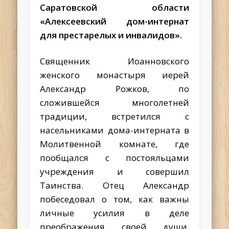
Саратовской области
«Алексеевский дом-интернат
для престарелых и инвалидов».
Священник Иоанновского
женского монастыря иерей
Александр Рожков, по
сложившейся многолетней
традиции, встретился с
насельниками дома-интерната в
Молитвенной комнате, где
пообщался с постояльцами
учреждения и совершил
Таинства. Отец Александр
побеседовал о том, как важны
личные усилия в деле
преображения своей души,