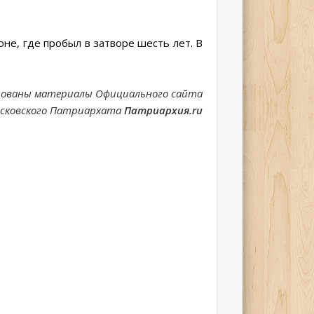
оне, где пробыл в затворе шесть лет.
В
зованы материалы Официального сайта
сковского Патриархата
Патриархия.ru