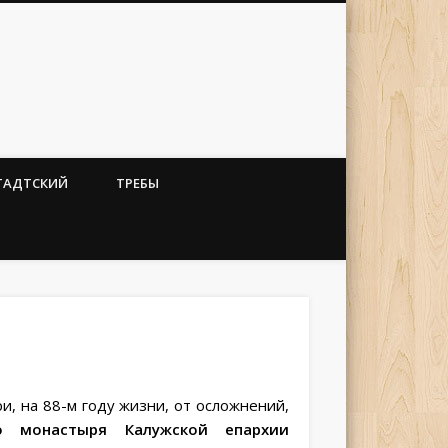
ТАДТСКИЙ
ТРЕБЫ
и, на 88-м году жизни, от осложнений,
го монастыря Калужской епархии