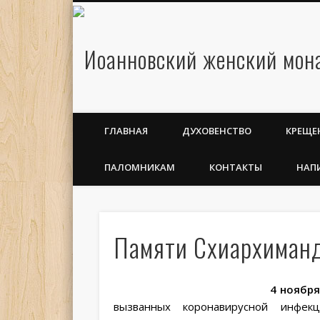
ГЛАВНАЯ
ДУХОВЕНСТВО
КРЕЩЕ
ПАЛОМНИКАМ
КОНТАКТЫ
НАП
Памяти Схиархиман
4 ноября
вызванных коронавирусной инфе