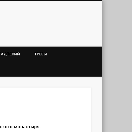
ТАДТСКИЙ
ТРЕБЫ
жского монастыря.