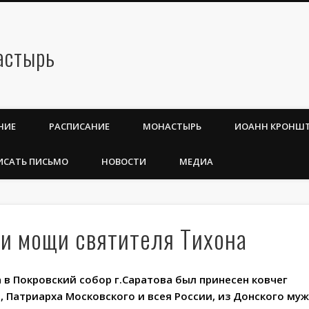
НИЕ
РАСПИСАНИЕ
МОНАСТЫРЬ
ИОАНН КРОНШ
ИСАТЬ ПИСЬМО
НОВОСТИ
МЕДИА
ли мощи святителя Тихона
а в Покровский собор г.Саратова был принесен ковчег
 Патриарха Московского и всея России, из Донского му