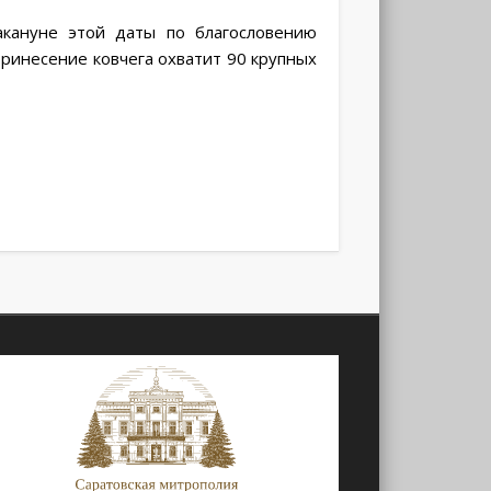
акануне этой даты по благословению
Принесение ковчега охватит 90 крупных