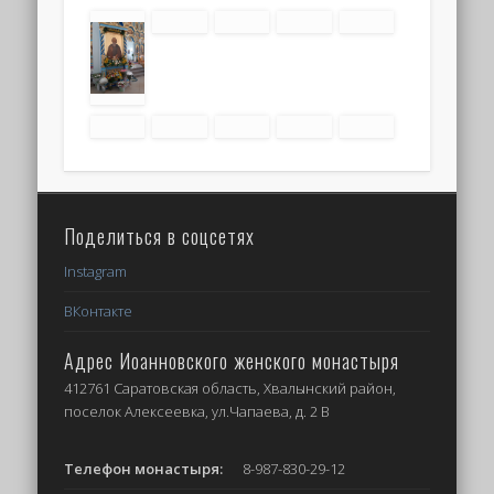
Поделиться в соцсетях
Instagram
ВКонтакте
Адрес Иоанновского женского монастыря
412761 Саратовская область, Хвалынский район,
поселок Алексеевка, ул.Чапаева, д. 2 В
Телефон монастыря:
8-987-830-29-12