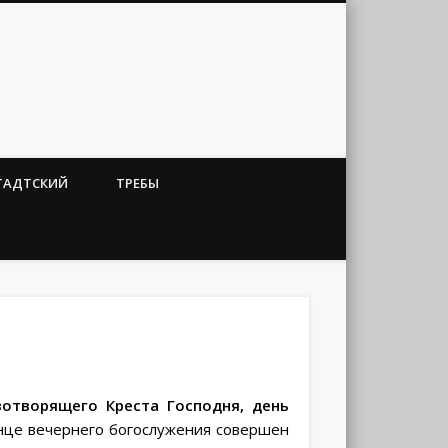
ТАДТСКИЙ
ТРЕБЫ
отворящего Креста Господня, день
нце вечернего богослужения совершен