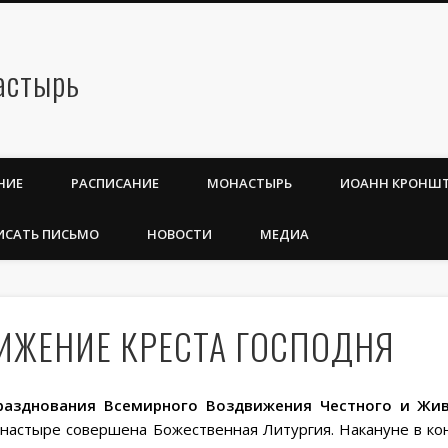
НИЕ
РАСПИСАНИЕ
МОНАСТЫРЬ
ИОАНН КРОНШ
ИСАТЬ ПИСЬМО
НОВОСТИ
МЕДИА
ИЖЕНИЕ КРЕСТА ГОСПОДНЯ
празднования Всемирного Воздвижения Честного и Жив
онастыре совершена Божественная Литургия. Накануне в ко