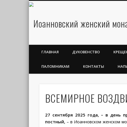
ГЛАВНАЯ
ДУХОВЕНСТВО
КРЕЩЕ
ПАЛОМНИКАМ
КОНТАКТЫ
НАП
ВСЕМИРНОЕ ВОЗДВ
27 сентября 2025 года
, – в день 
постный
,
– в Иоанновском женском м