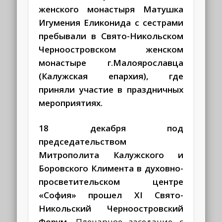
женского монастыря Матушка
Игумения Еликонида с сестрами
пребывали в Свято-Никольском
Черноостровском женском
монастыре г.Малоярославца
(Калужская епархия), где
приняли участие в праздничных
мероприятиях.
18 декабря под
председательством
Митрополита Калужского и
Боровского Климента в духовно-
просветительском центре
«София» прошел XI Свято-
Никольский Черноостровский
Форум
. Пленарное заседание с