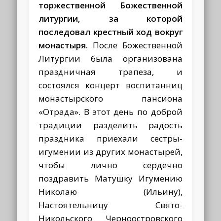
торжественной Божественной
литургии, за которой
последовал крестный ход вокруг
монастыря.
После Божественной
Литургии была организована
праздничная трапеза, и
состоялся концерт воспитанниц
монастырского пансиона
«Отрада».
В этот день по доброй
традиции разделить радость
праздника приехали сестры-
игумении из других монастырей,
чтобы лично сердечно
поздравить Матушку Игумению
Николаю (Ильину),
Настоятельницу Свято-
Никольского Черноостровского