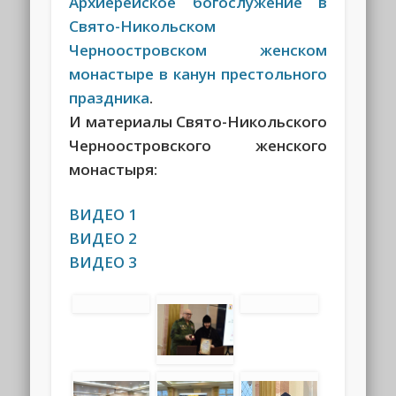
Архиерейское богослужение в
Свято-Никольском
Черноостровском женском
монастыре в канун престольного
праздника
.
И материалы Свято-Никольского
Черноостровского женского
монастыря:
ВИДЕО 1
ВИДЕО 2
ВИДЕО 3