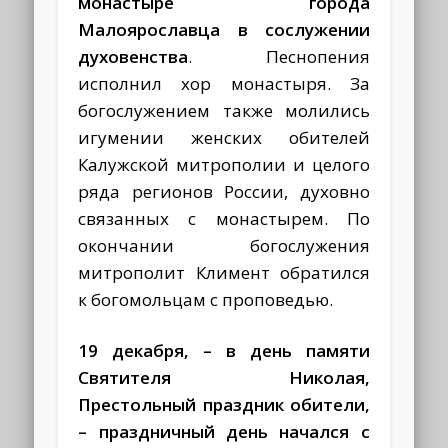
монастыре города
Малоярославца в сослужении
духовенства
. Песнопения
исполнил хор монастыря. За
богослужением также молились
игумении женских обителей
Калужской митрополии и целого
ряда регионов России, духовно
связанных с монастырем. По
окончании богослужения
митрополит Климент обратился
к богомольцам с проповедью.
19 декабря, – в день памяти
Святителя Николая,
Престольный праздник обители,
– п
раздничный день начался с