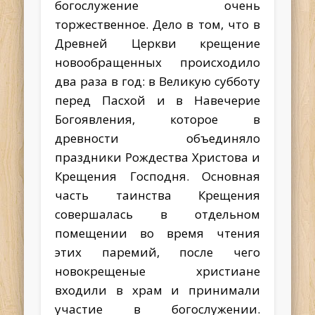
богослужение очень
торжественное. Дело в том, что в
Древней Церкви крещение
новообращенных происходило
два раза в год: в Великую субботу
перед Пасхой и в Навечерие
Богоявления, которое в
древности объединяло
праздники Рождества Христова и
Крещения Господня. Основная
часть таинства Крещения
совершалась в отдельном
помещении во время чтения
этих паремий, после чего
новокрещеные христиане
входили в храм и принимали
участие в богослужении.