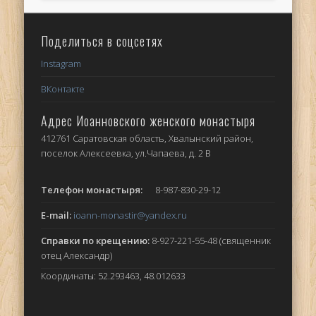
Поделиться в соцсетях
Instagram
ВКонтакте
Адрес Иоанновского женского монастыря
412761 Саратовская область, Хвалынский район,
поселок Алексеевка, ул.Чапаева, д. 2 В
Телефон монастыря:
8-987-830-29-12
E-mail:
ioann-monastir
@yandex.ru
Справки по крещению:
8-927-221-55-48 (священник
отец Александр)
Координаты: 52.293463, 48.012633