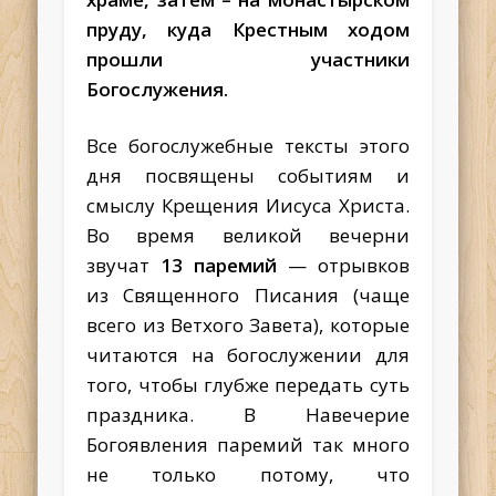
пруду, куда Крестным ходом
прошли участники
Богослужения.
Все богослужебные тексты этого
дня посвящены событиям и
смыслу Крещения Иисуса Христа.
Во время великой вечерни
звучат
13 паремий
— отрывков
из Священного Писания (чаще
всего из Ветхого Завета), которые
читаются на богослужении для
того, чтобы глубже передать суть
праздника.
В Навечерие
Богоявления паремий так много
не только потому, что