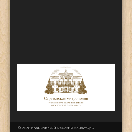
© 2026 Иоанновский женский монастырь