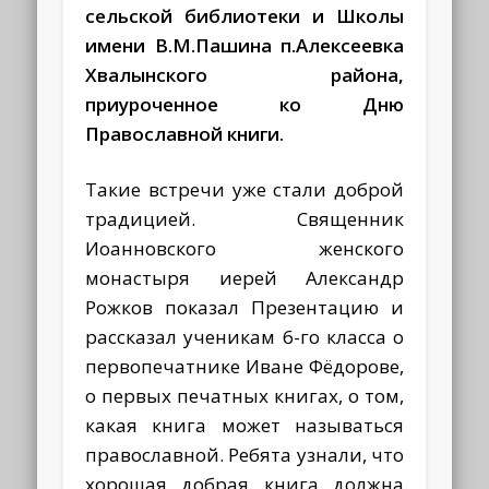
сельской библиотеки и Школы
имени В.М.Пашина п.Алексеевка
Хвалынского района,
приуроченное ко Дню
Православной книги.
Такие встречи уже стали доброй
традицией. Священник
Иоанновского женского
монастыря иерей Александр
Рожков показал Презентацию и
рассказал ученикам 6-го класса о
первопечатнике Иване Фёдорове,
о первых печатных книгах, о том,
какая книга может называться
православной. Ребята узнали, что
хорошая добрая книга должна