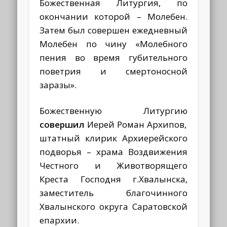
Божественная Литургия, по
окончании которой – Молебен.
Затем был совершен ежедневный
Молебен по чину «Молебного
пения во время губительного
поветрия и смертоносной
заразы».
Божественную Литургию
совершил
Иерей Роман Архипов,
штатный клирик Архиерейского
подворья – храма Воздвижения
Честного и Животворящего
Креста Господня г.Хвалынска,
заместитель благочинного
Хвалынского округа Саратовской
епархии.