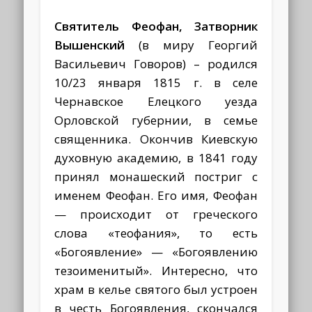
Святитель Феофан, Затворник
Вышенский
(в миру Георгий
Васильевич Говоров) – родился
10/23 января 1815 г. в селе
Чернавское Елецкого уезда
Орловской губернии, в семье
священника. Окончив Киевскую
духовную академию, в 1841 году
принял монашеский постриг с
именем Феофан. Его имя, Феофан
— происходит от греческого
слова «теофания», то есть
«Богоявление» — «Богоявлению
тезоименитый». Интересно, что
храм в келье святого был устроен
в честь Богоявления, скончался