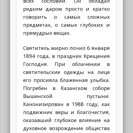
всех сословий. Он обладал
редким даром просто и кратко
говорить о самых сложных
предметах, о самых глубоких и
премудрых вещах.
Святитель мирно почил 6 января
1894 года, в праздник Крещения
Господня. При облачении в
святительские одежды на лице
его просияла блаженная улыбка.
Погребен в Казанском соборе
Вышенской пустыни.
Канонизирован в 1988 году, как
подвижник веры и благочестия,
оказавший глубокое влияние на
духовное возрождение общества