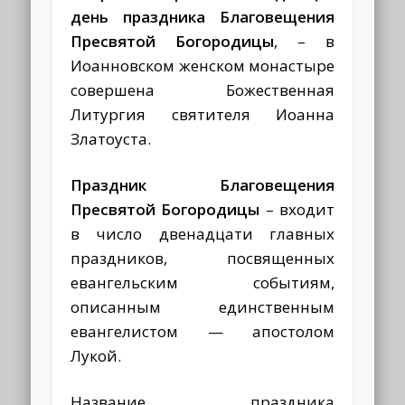
день праздника
Благовещения
Пресвятой Богородицы
, – в
Иоанновском женском монастыре
совершена Божественная
Литургия святителя Иоанна
Златоуста.
Праздник Благовещения
Пресвятой Богородицы
– входит
в число двенадцати главных
праздников, посвященных
евангельским событиям,
описанным единственным
евангелистом — апостолом
Лукой.
Название праздника