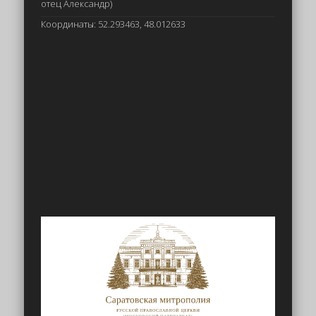
отец Александр)
Координаты: 52.293463, 48.012633