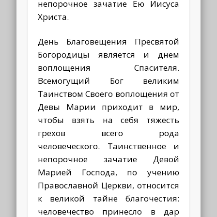
непорочное зачатие Ею Иисуса
Христа.
День Благовещения Пресвятой
Богородицы является и днем
воплощения Спасителя.
Всемогущий Бог великим
Таинством Своего воплощения от
Девы Марии приходит в мир,
чтобы взять на себя тяжесть
грехов всего рода
человеческого.
Таинственное и
непорочное зачатие Девой
Марией Господа, по учению
Православной Церкви, относится
к великой тайне благочестия:
человечество принесло в дар