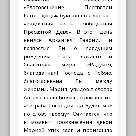
«Благовещение Пресвятой
Богородицы» буквально означает
«Радостная весть, сообщенная
Пресвятой Деве». В этот день
явился Архангел Гавриил и
возвестил Ей о грядущем
рождении Сына Божиего и
Спасителя мира: «Радуйся,
благодатная! Господь с Тобою,
благословенна Ты между
женами». Мария, увидев в словах
Ангела волю Божию, произносит:
«Се раба Господня, да будет мне
по слову твоему». Считается, что
в момент произнесения девой
Марией этих слов и произошло