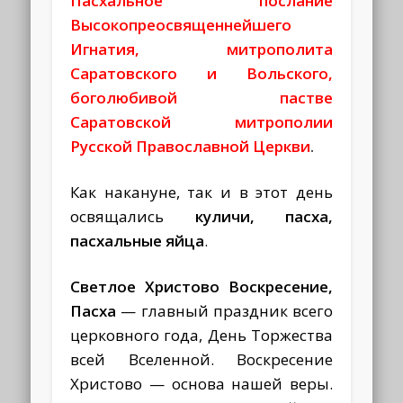
Пасхальное послание
Высокопреосвященнейшего
Игнатия, митрополита
Саратовского и Вольского,
боголюбивой пастве
Саратовской митрополии
Русской Православной Церкви
.
Как накануне, так и в этот день
освящались
куличи, пасха,
пасхальные яйца
.
Светлое Христово Воскресение,
Пасха
— главный праздник всего
церковного года, День Торжества
всей Вселенной. Воскресение
Христово — основа нашей веры.