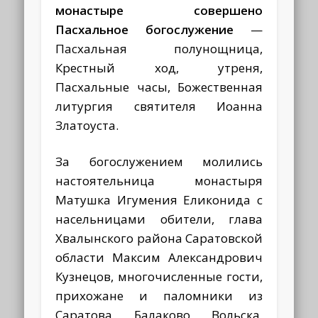
монастыре совершено
Пасхальное богослужение
—
Пасхальная полунощница,
Крестный ход, утреня,
Пасхальные часы, Божественная
литургия святителя Иоанна
Златоуста.
За богослужением молились
настоятельница монастыря
Матушка Игумения Еликонида с
насельницами обители, глава
Хвалынского района Саратовской
области Максим Александрович
Кузнецов, многочисленные гости,
прихожане и паломники из
Саратова, Балаково, Вольска,