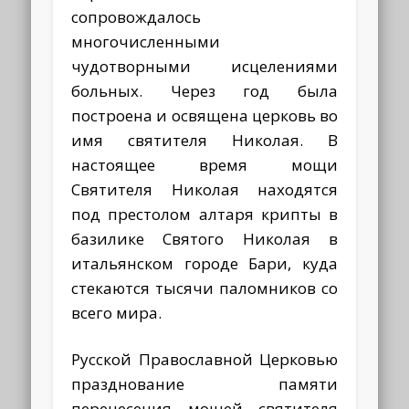
сопровождалось
многочисленными
чудотворными исцелениями
больных. Через год была
построена и освящена церковь во
имя святителя Николая. В
настоящее время мощи
Святителя Николая находятся
под престолом алтаря крипты в
базилике Святого Николая в
итальянском городе Бари, куда
стекаются тысячи паломников со
всего мира.
Русской Православной Церковью
празднование памяти
перенесения мощей святителя