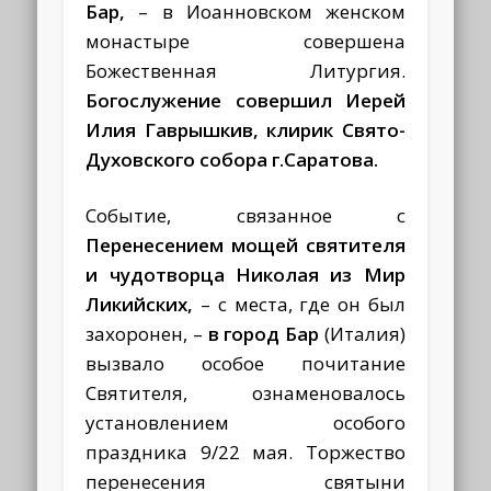
Бар,
– в Иоанновском женском
монастыре совершена
Божественная Литургия.
Богослужение совершил Иерей
Илия Гаврышкив, клирик Свято-
Духовского собора г.Саратова.
Событие, связанное с
Перенесением мощей святителя
и чудотворца Николая из Мир
Ликийских,
– с места, где он был
захоронен, –
в город Бар
(Италия)
вызвало особое почитание
Святителя, ознаменовалось
установлением особого
праздника 9/22 мая. Торжество
перенесения святыни