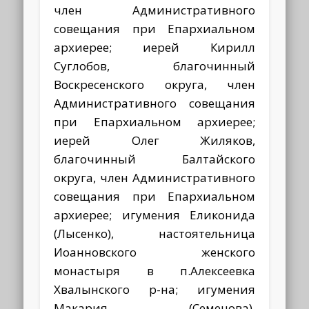
член Административного
совещания при Епархиальном
архиерее; иерей Кирилл
Суглобов, благочинный
Воскресенского округа, член
Административного совещания
при Епархиальном архиерее;
иерей Олег Жиляков,
благочинный Балтайского
округа, член Административного
совещания при Епархиальном
архиерее; игумения Еликонида
(Лысенко), настоятельница
Иоанновского женского
монастыря в п.Алексеевка
Хвалынского р-на; игумения
Макария (Семенова),