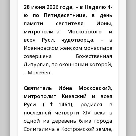
28 июня 2026 года, – в Неделю 4-
ю по Пятидесятнице, в день
памяти святителя Ионы,
митрополита Московского и
всея Руси, чудотворца
, – в
Иоанновском женском монастыре
совершена Божественная
Литургия, по окончании которой,
– Молебен.
Святитель Ио́на Московский,
митрополит Киевский и всея
Руси (†1461),
родился в
последней четверти XIV века в
одной из деревень близ города
Солигалича в Костромской земле,