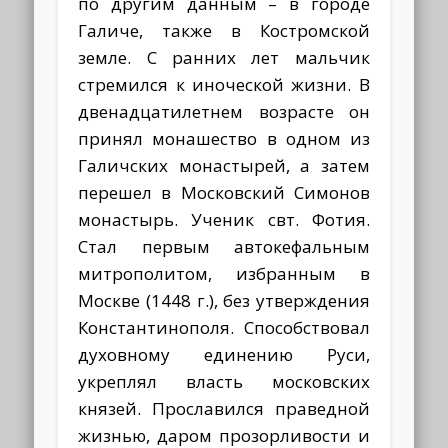
по другим данным – в городе
Галиче, также в Костромской
земле. С ранних лет мальчик
стремился к иноческой жизни. В
двенадцатилетнем возрасте он
принял монашество в одном из
Галичских монастырей, а затем
перешел в Московский Симонов
монастырь. Ученик свт. Фотия.
Стал первым автокефальным
митрополитом, избранным в
Москве (1448 г.), без утверждения
Константинополя. Способствовал
духовному единению Руси,
укреплял власть московских
князей. Прославился праведной
жизнью, даром прозорливости и