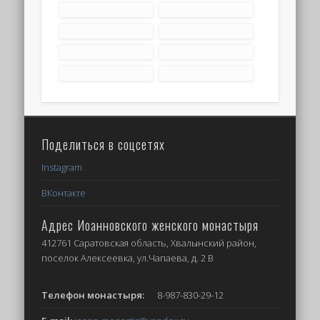
Поделиться в соцсетях
Instagram
ВКонтакте
Адрес Иоанновского женского монастыря
412761 Саратовская область, Хвалынский район,
поселок Алексеевка, ул.Чапаева, д. 2 В
Телефон монастыря:
8-987-830-29-12