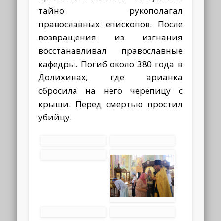
тайно рукополагал
православных епископов. После
возвращения из изгнания
восстанавливал православные
кафедры. Погиб около 380 года в
Долихинах, где арианка
сбросила на него черепицу с
крыши. Перед смертью простил
убийцу.