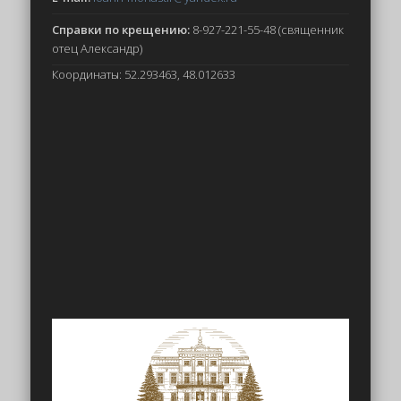
Справки по крещению:
8-927-221-55-48 (священник
отец Александр)
Координаты: 52.293463, 48.012633