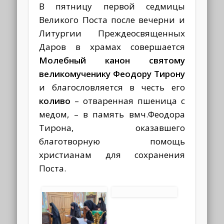
В пятницу первой седмицы
Великого Поста после вечерни и
Литургии Преждеосвященных
Даров в храмах совершается
Молебный канон святому
великомученику Феодору Тирону
и благословляется в честь его
коливо
– отваренная пшеница с
медом, – в память вмч.Феодора
Тирона, оказавшего
благотворную помощь
христианам для сохранения
Поста.