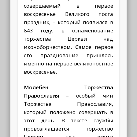
совершаемый в первое
воскресенье Великого поста
праздник, – который появился в
843 году, в ознаменование
торжества Церкви над
иконоборчеством.
С
амое первое
его празднование пришлось
именно на первое великопостное
воскресенье.
Молебен Торжества
Православия
– особый чин
Торжества Православия,
который положено совершать в
этот день. В тексте службы
провозглашается торжество
Церкви над всеми