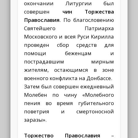
окончании Литургии был
совершен
чин Торжества
Православия
. По благословению
Святейшего Патриарха
Московского и всея Руси Кирилла
проведен сбор средств для
помощи беженцам и
пострадавшим мирным
жителям, остающимся в зоне
военного конфликта на Донбассе.
Затем был совершен ежедневный
Молебен по чину «Молебного
пения во время губительного
поветрия и смертоносной
заразы».
Торжество Православия
–