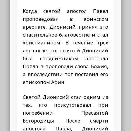
Когда святой апостол Павел
проповедовал в афинском
ареопаге, Дионисий принял это
спасительное благовестие и стал
христианином. В течение трех
лет после этого святой Дионисий
был сподвижником апостола
Павла в проповеди слова Божия,
а впоследствии тот поставил его
епископом Афин.
Святой Дионисий стал одним из
тех, кто присутствовал при
погребении Пресвятой
Богородицы. После смерти
апостола Павла, Дионисий