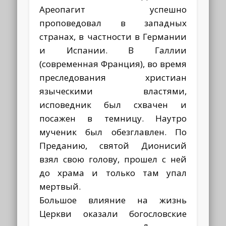
Ареопагит успешно
проповедовал в западных
странах, в частности в Германии
и Испании. В Галлии
(современная Франция), во время
преследования христиан
языческими властями,
исповедник был схвачен и
посажен в темницу. Наутро
мученик был обезглавлен. По
Преданию, святой Дионисий
взял свою голову, прошел с ней
до храма и только там упал
мертвый.
Большое влияние на жизнь
Церкви оказали богословские