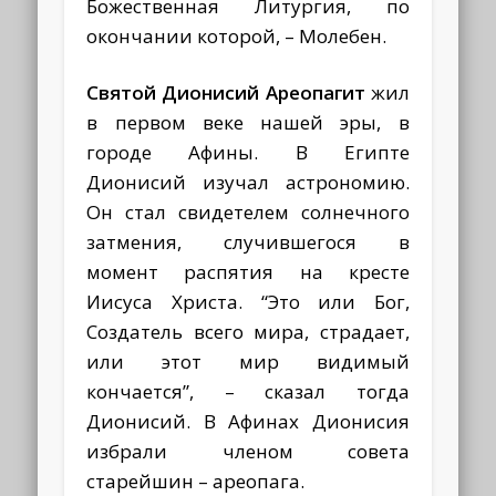
Божественная Литургия, по
окончании которой, – Молебен.
Святой Дионисий Ареопагит
жил
в первом веке нашей эры, в
городе Афины. В Египте
Дионисий изучал астрономию.
Он стал свидетелем солнечного
затмения, случившегося в
момент распятия на кресте
Иисуса Христа. “Это или Бог,
Создатель всего мира, страдает,
или этот мир видимый
кончается”, – сказал тогда
Дионисий. В Афинах Дионисия
избрали членом совета
старейшин – ареопага.