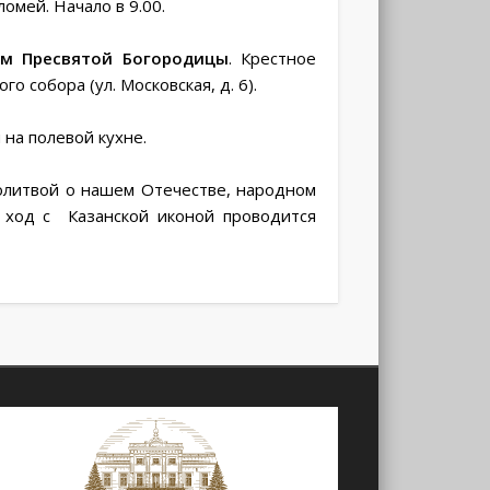
омей. Начало в 9.00.
ом Пресвятой Богородицы
. Крестное
 собора (ул. Московская, д. 6).
на полевой кухне.
олитвой о нашем Отечестве, народном
й ход с Казанской иконой проводится