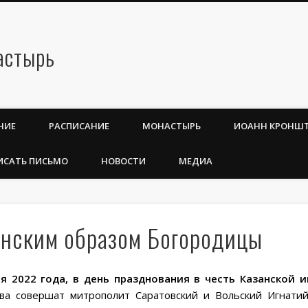
НИЕ
РАСПИСАНИЕ
МОНАСТЫРЬ
ИОАНН КРОНШ
ИСАТЬ ПИСЬМО
НОВОСТИ
МЕДИА
анским образом Богородицы
я 2022 года, в день празднования в честь Казанской 
ова совершат митрополит Саратовский и Вольский Игнати