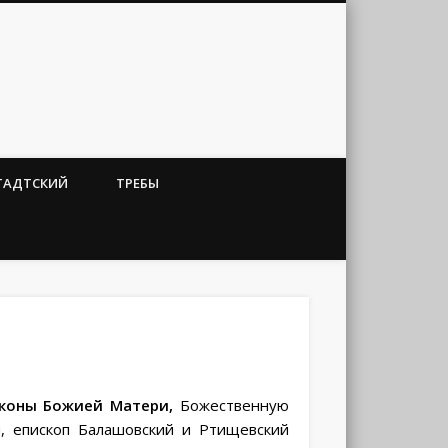
ТАДТСКИЙ
ТРЕБЫ
иконы Божией Матери,
Божественную
й, епископ Балашовский и Ртищевский