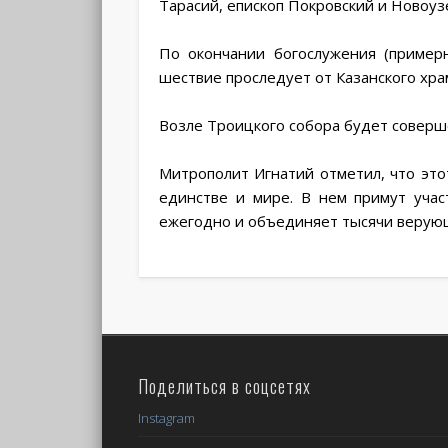
Тарасий, епископ Покровский и Новоуз
По окончании богослужения (пример
шествие проследует от Казанского храма
Возле Троицкого собора будет соверш
Митрополит Игнатий отметил, что эт
единстве и мире. В нем примут учас
ежегодно и объединяет тысячи верую
Поделиться в соцсетях
Instagram