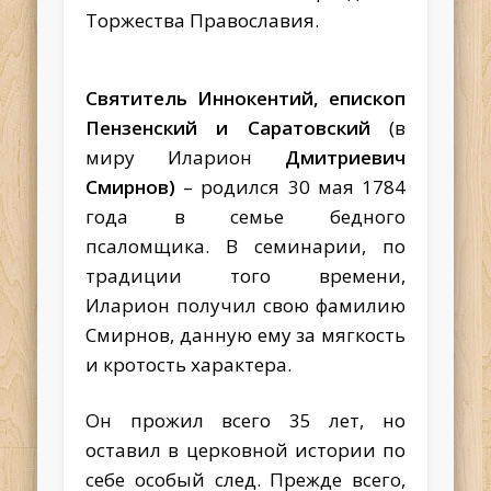
Торжества Православия.
Святитель Иннокентий, епископ
Пензенский и Саратовский
(в
миру Иларион
Дмитриевич
Смирнов)
– родился 30 мая 1784
года в семье бедного
псаломщика. В семинарии, по
традиции того времени,
Иларион получил свою фамилию
Смирнов, данную ему за мягкость
и кротость характера.
Он прожил всего 35 лет, но
оставил в церковной истории по
себе особый след. Прежде всего,