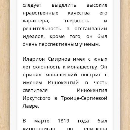
следует выделить высокие
нравственные качества его
характера, твердость и
решительность в отстаивании
идеалов, кроме того, он был
очень перспективным ученым.
Иларион Смирнов имел с юных
лет склонность к монашеству. Он
принял монашеский постриг с
именем Иннокентий в честь
святителя Иннокентия
Иркутского в Троице-Сергиевой
Лавре.
В марте 1819 года был
хиротонисан во епископа