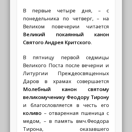
В первые четыре дня, – с
понедельника по четверг, – на
Великом повечерии читается
Великий покаянный канон
Святого Андрея Критского
.
В пятницу первой седмицы
Великого Поста после вечерни и
Литургии Преждеосвященных
Даров в храмах совершается
Молебный канон святому
великомученику Феодору Тирону
и благословляется в честь его
коливо
– отваренная пшеница с
медом, – в память вмч.Феодора
Тирона, оказавшего