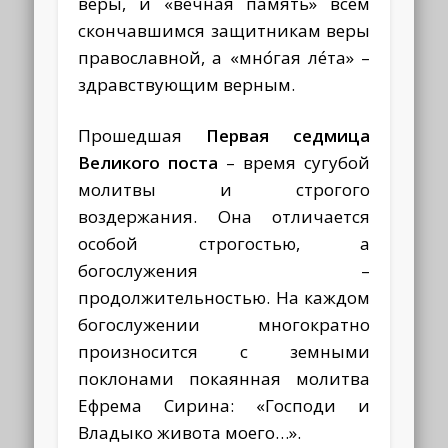
веры, и «ве́чная па́мять» всем
скончавшимся защитникам веры
православной, а «мно́гая ле́та» –
здравствующим верным.
Прошедшая
Первая седмица
Великого поста
– время сугубой
молитвы и строгого
воздержания. Она отличается
особой строгостью, а
богослужения –
продолжительностью. На каждом
богослужении многократно
произносится с земными
поклонами покаянная молитва
Ефрема Сирина: «Господи и
Владыко живота моего…».