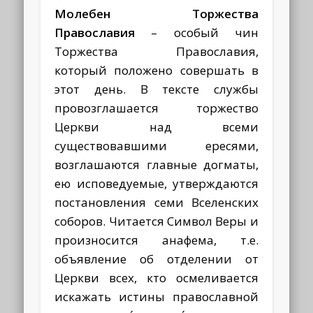
Молебен Торжества
Православия
– особый чин
Торжества Православия,
который положено совершать в
этот день. В тексте службы
провозглашается торжество
Церкви над всеми
существовавшими ересями,
возглашаются главные догматы,
ею исповедуемые, утверждаются
постановления семи Вселенских
соборов. Читается Символ Веры и
произносится анафема, т.е.
объявление об отделении от
Церкви всех, кто осмеливается
искажать истины православной