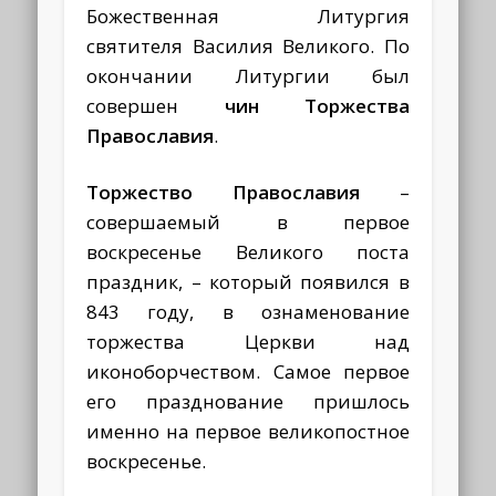
Божественная Литургия
святителя Василия Великого. По
окончании Литургии был
совершен
чин Торжества
Православия
.
Торжество Православия
–
совершаемый в первое
воскресенье Великого поста
праздник, – который появился в
843 году, в ознаменование
торжества Церкви над
иконоборчеством. Самое первое
его празднование пришлось
именно на первое великопостное
воскресенье.