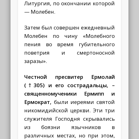
Литургия, по окончании которой
— Молебен.
Затем был совершен ежедневный
Молебен по чину «Молебного
пения во время губительного
поветрия и смертоносной
заразы».
Честной пресвитер Ермолай
(†305) и его сострадальцы, –
священномученики Ермипп и
Ермократ,
были иереями святой
никомидийской церкви. Эти три
служителя Господня скрывались
из боязни язычников в
различных местах, но при этом,