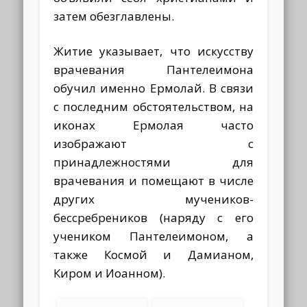
затем обезглавлены.
Житие указывает, что искусству
врачевания Пантелеимона
обучил именно Ермолай. В связи
с последним обстоятельством, на
иконах Ермолая часто
изображают с
принадлежностями для
врачевания и помещают в числе
других мучеников-
бессребреников (наряду с его
учеником Пантелеимоном, а
также Космой и Дамианом,
Киром и Иоанном).