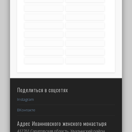
Поделиться в соцсетях
Instagram
ВКонтакте
Адрес Иоанновского женского монастыря
412761 Саратовская область, Хвалынский район,