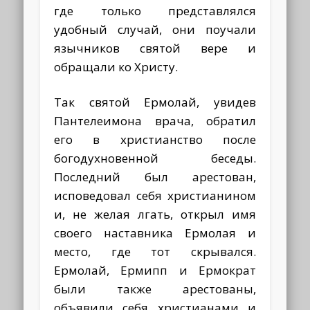
где только представлялся
удобный случай, они поучали
язычников святой вере и
обращали ко Христу.
Так святой Ермолай, увидев
Пантелеимона врача, обратил
его в христианство после
богодухновенной беседы.
Последний был арестован,
исповедовал себя христианином
и, не желая лгать, открыл имя
своего наставника Ермолая и
место, где тот скрывался.
Ермолай, Ермипп и Ермократ
были также арестованы,
объявили себя христианами и