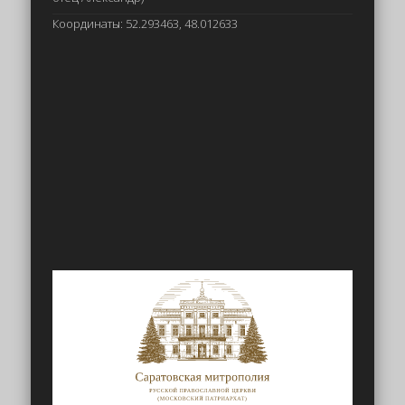
Координаты: 52.293463, 48.012633