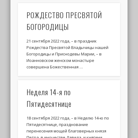
РОЖДЕСТВО ПРЕСВЯТОЙ
БОГОРОДИЦЫ
21 сентября 2022 года, – в праздник
Рождества Пресвятой Владычицы нашей
Богородицы и Приснодевы Марии, – в
Иоанновском женском монастыре
совершена Божественная …
Неделя 14-я по
Пятидесятнице
18 сентября 2022 года, – в Неделю 14-ю по
Пятидесятнице, празднование
перенесения мощей благоверных князя
Петра, в иночестве Давида, и княгини