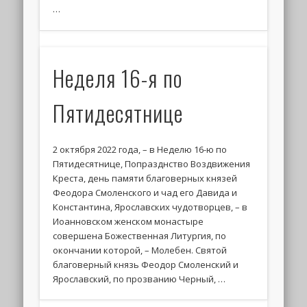
…
Неделя 16-я по
Пятидесятнице
2 октября 2022 года, – в Неделю 16-ю по
Пятидесятнице, Попразднство Воздвижения
Креста, день памяти благоверных князей
Феодора Смоленского и чад его Давида и
Константина, Ярославских чудотворцев, – в
Иоанновском женском монастыре
совершена Божественная Литургия, по
окончании которой, – Молебен. Святой
благоверный князь Феодор Смоленский и
Ярославский, по прозванию Черный, …