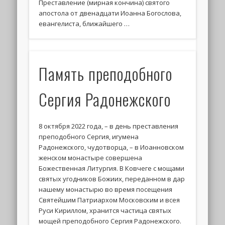
Преставление (мирная кончина) святого
апостола от двенадцати Иоанна Богослова,
евангелиста, ближайшего …
Память преподобного
Сергия Радонежского
8 октября 2022 года, – в день преставления
преподобного Сергия, игумена
Радонежского, чудотворца, – в Иоанновском
женском монастыре совершена
Божественная Литургия. В Ковчеге с мощами
святых угодников Божиих, переданном в дар
нашему монастырю во время посещения
Святейшим Патриархом Московским и всея
Руси Кириллом, хранится частица святых
мощей преподобного Сергия Радонежского.