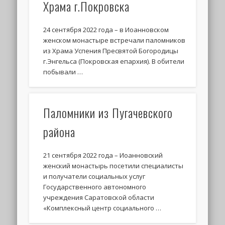
Храма г.Покровска
24 сентября 2022 года – в Иоанновском
женском монастыре встречали паломников
из Храма Успения Пресвятой Богородицы
г.Энгельса (Покровская епархия). В обители
побывали …
Паломники из Пугачевского
района
21 сентября 2022 года – Иоанновский
женский монастырь посетили специалисты
и получатели социальных услуг
Государственного автономного
учреждения Саратовской области
«Комплексный центр социального …