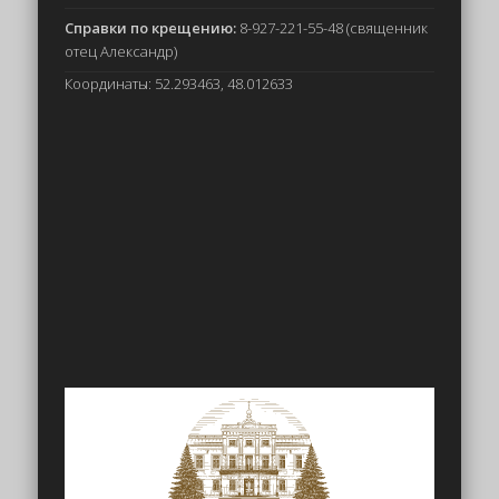
Справки по крещению:
8-927-221-55-48 (священник
отец Александр)
Координаты: 52.293463, 48.012633