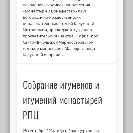
поколений» в рамках направления
«Монастыри и монашество» XXVII
Богородично-Рождественских
образовательных Чтений Калужской
Митрополии, прошедшей в духовно-
просветительском центре «София» при
Свято-Никольском Черноостровском
женском монастыре г.Малоярославца
Калужской епархии. …
Собрание игуменов и
игумений монастырей
РПЦ
25 сентября 2024 года в Зале церковных