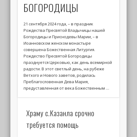
БОГОРОДИЦЫ
21 сентября 2024 года, – в праздник
Рождества Пресвятой Владычицы нашей
Богородицы и Приснодевы Марии, – в
Иоанновском женском монастыре
совершена Божественная Литургия.
Рождество Пресвятой Богородицы
празднуется Церковью, как день всемирной
радости. В этот светлый день, на рубеже
Ветхого и Нового заветов, родилась
Преблагословенная Дева Мария,
предуставленная от века Божественным …
Храму с.Казанла срочно
требуется помощь