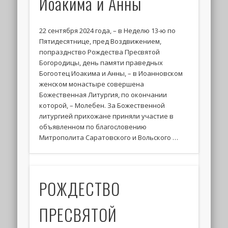
Иоакима и Анны
22 сентября 2024 года, – в Неделю 13-ю по
Пятидесятнице, пред Воздвижением,
попразднство Рождества Пресвятой
Богородицы, день памяти праведных
Богоотец Иоакима и Анны, – в Иоанновском
женском монастыре совершена
Божественная Литургия, по окончании
которой, – Молебен. За Божественной
литургией прихожане приняли участие в
объявленном по благословению
Митрополита Саратовского и Вольского …
РОЖДЕСТВО
ПРЕСВЯТОЙ