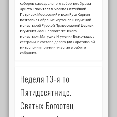
соборов кафедрального соборного Храма
Христа Спасителя в Москве Святейший
Патриарх Московский и всея Руси Кирилл
возглавил Собрание игуменов и игумений
монастырей Русской Православной Церкви.
Игумения Иоанновского женского
монастыря, Матушка Игумения Еликонида, с
сестрами, в составе делегации Саратовской
митрополии приняли участие в работе
собрания. …
Неделя 13-я по
Пятидесятнице.
Святых Богоотец