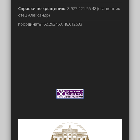
Справки по крещению:
8-927-221-55-48 (священник
отец Александр)
Координаты: 52.293463, 48.012633