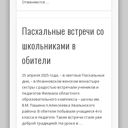
Отменяются …
Пасхальные встречи со
школьниками в
обители
25 апреля 2025 года, – в светлые Пасхальные
дни, – в Иоанновском женском монастыре
сестры с радостью встречали учеников и
педагогов Филиала областного
образовательного комплекса – школы им.
В.М. Пашина п.Алексеевка Хвалынского
района. В обители побывали учащиеся 4-го
класса и педагоги. Такие встречи стали уже
доброй традицией. На уроке в …