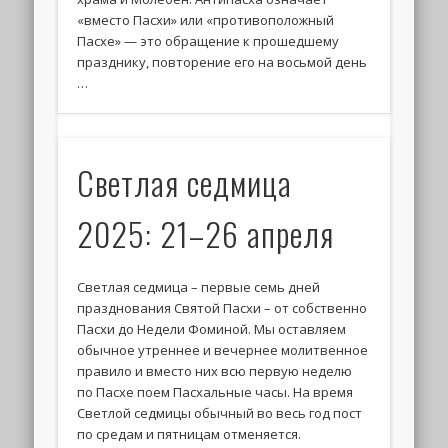
«вместо Пасхи» или «противоположный
Пасхе» — это обращение к прошедшему
празднику, повторение его на восьмой день
…
Светлая седмица
2025: 21–26 апреля
Светлая седмица – первые семь дней
празднования Святой Пасхи – от собственно
Пасхи до Недели Фоминой. Мы оставляем
обычное утреннее и вечернее молитвенное
правило и вместо них всю первую неделю
по Пасхе поем Пасхальные часы. На время
Светлой седмицы обычный во весь год пост
по средам и пятницам отменяется.