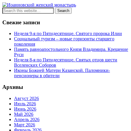
Иоанновский женский
монастырь
Свежие записи
Неделя 9-я по Пятидесятнице. Святого пророка Илии
Социальный туризм – новые горизонты старшего
поколения
Память равноапостольного Князя Владимира. Крещение
Руси
Неделя 8-я по Пятидесятнице. Святых отцов шести
Вселенских Соборов
Иконы Божией Матери Казанской. Паломники-
пенсионеры в обители
Архивы
Август 2026
Июль 2026
Июнь 2026
Май 2026
Апрель 2026
Март 2026
Февраль 2026