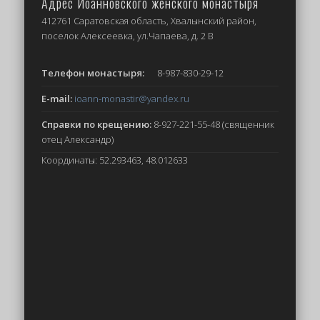
Адрес Иоанновского женского монастыря
412761 Саратовская область, Хвалынский район,
поселок Алексеевка, ул.Чапаева, д. 2 В
Телефон монастыря:
8-987-830-29-12
E-mail:
ioann-monastir
@yandex.ru
Справки по крещению:
8-927-221-55-48 (священник
отец Александр)
Координаты: 52.293463, 48.012633