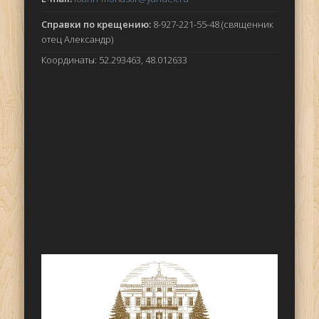
Справки по крещению:
8-927-221-55-48 (священник
отец Александр)
Координаты: 52.293463, 48.012633