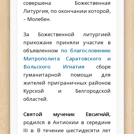
совершена Божественная
Литургия, по окончании которой,
– Молебен.
За Божественной литургией
прихожане приняли участие в
объявленном
по благословению
Митрополита Саратовского и
Вольского Игнатия
сборе
гуманитарной помощи для
жителей приграничных районов
Курской и Белгородской
областей.
Святой мученик Евсигни́й,
родился в Антиохии в середине
III в. В течение шестидесяти лет