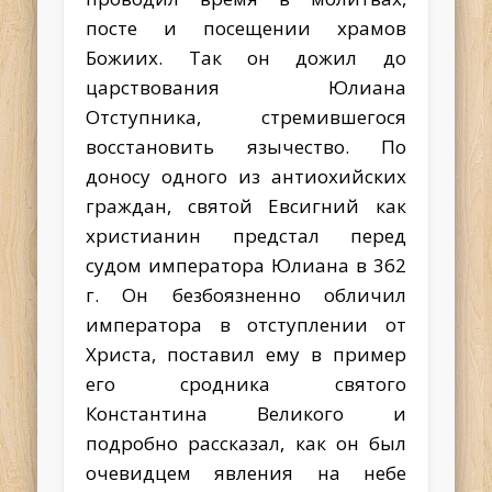
посте и посещении храмов
Божиих. Так он дожил до
царствования Юлиана
Отступника, стремившегося
восстановить язычество. По
доносу одного из антиохийских
граждан, святой Евсигний как
христианин предстал перед
судом императора Юлиана в 362
г. Он безбоязненно обличил
императора в отступлении от
Христа, поставил ему в пример
его сродника святого
Константина Великого и
подробно рассказал, как он был
очевидцем явления на небе