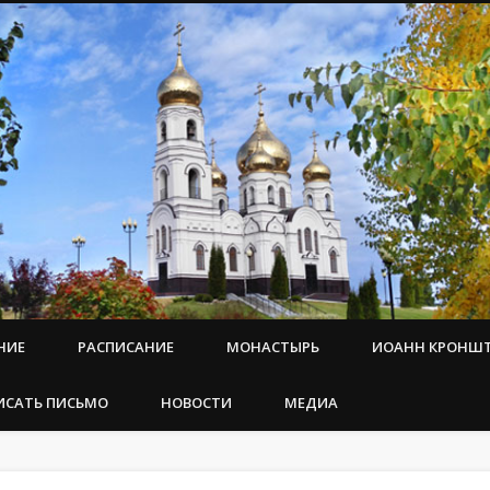
НИЕ
РАСПИСАНИЕ
МОНАСТЫРЬ
ИОАНН КРОНШ
ИСАТЬ ПИСЬМО
НОВОСТИ
МЕДИА