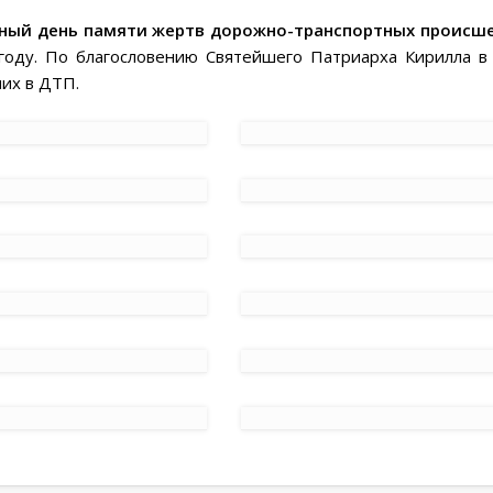
ный день памяти жертв дорожно-транспортных происш
оду. По благословению Святейшего Патриарха Кирилла в
их в ДТП.