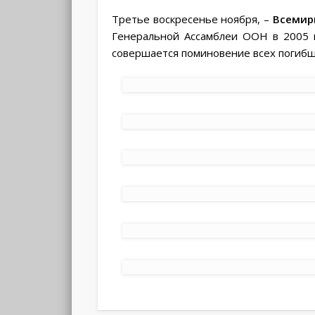
Третье воскресенье ноября, –
Всемир
Генеральной Ассамблеи ООН в 2005 г
совершается поминовение всех погибш