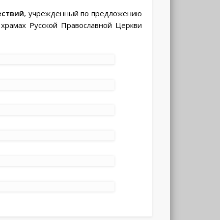
ествий
, учрежденный по предложению
 храмах Русской Православной Церкви