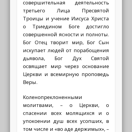
совершительная деятельность
третьего Лица Пресвятой
Троицы и учение Иисуса Христа
о Триедином Боге достигло
совершенной ясности и полноты.
Бог Отец творит мир, Бог Сын
искупает людей от порабощения
дьявола, Бог Дух Святой
освящает мир через основание
Церкви и всемирную проповедь
Веры.
Коленопреклоненными
молитвами, – о Церкви, о
спасении всех молящихся и о
упокоении душ всех усопших, в
том числе и «во аде держимых», –