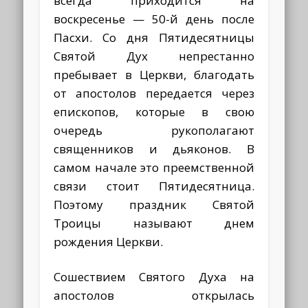
всегда приходится на
воскресенье — 50-й день после
Пасхи. Со дня Пятидесятницы
Святой Дух непрестанно
пребывает в Церкви, благодать
от апостолов передается через
епископов, которые в свою
очередь рукополагают
священников и дьяконов. В
самом начале это преемственной
связи стоит Пятидесятница.
Поэтому праздник Святой
Троицы называют днем
рождения Церкви.
Сошествием Святого Духа на
апостолов открылась