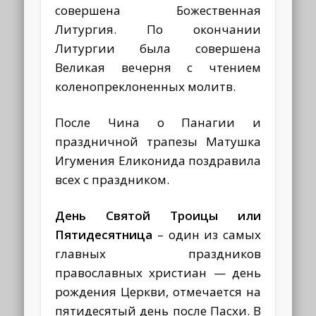
совершена Божественная
Литургия. По окончании
Литургии была совершена
Великая вечерня с чтением
коленопреклоненных молитв.
После Чина о Панагии и
праздничной трапезы Матушка
Игумения Еликонида поздравила
всех с праздником.
День Святой Троицы или
Пятидесятница
– один из самых
главных праздников
православных христиан — день
рождения Церкви, отмечается на
пятидесятый день после Пасхи. В