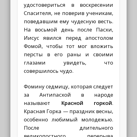
удостовериться в воскресении
Спасителя, не поверив ученикам,
поведавшим ему чудесную весть.
На восьмой день после Пасхи,
Иисус явился перед апостолом
Фомой, чтобы тот мог вложить
персты в его раны и своими
глазами увидеть, что
совершилось чудо.
Фомину седмицу, которая следует
за Антипасхой в народе
называют
Красной горкой
.
Красная Горка — праздник весны,
особенно любимый молодежью.
После длительного
великопостного перерыва