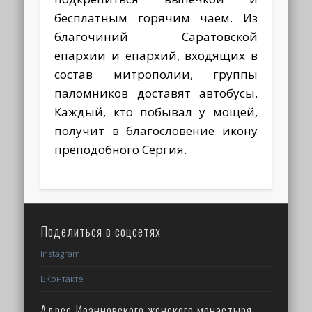
бесплатным горячим чаем. Из
благочиний Саратовской
епархии и епархий, входящих в
состав митрополии, группы
паломников доставят автобусы.
Каждый, кто побывал у мощей,
получит в благословение икону
преподобного Сергия.
Поделиться в соцсетях
Instagram
ВКонтакте
Адрес Иоанновского женского монастыря