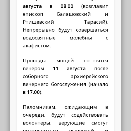
августа в 08.00
(возглавит
епископ Балашовский и
Ртищевский Тарасий).
Непрерывно будут совершаться
водосвятные молебны с
акафистом.
Проводы мощей состоятся
вечером
11 августа
после
соборного архиерейского
вечернего богослужения (начало
в 17.00
).
Паломникам, ожидающим в
очереди, будут содействовать
волонтеры, верующие смогут
подкрепиться выпечкой и