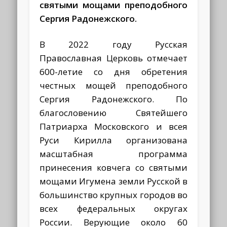
святыми мощами преподобного
Сергия Радонежского.
В 2022 году Русская
Православная Церковь отмечает
600-летие со дня обретения
честных мощей преподобного
Сергия Радонежского. По
благословению Святейшего
Патриарха Московского и всея
Руси Кирилла организована
масштабная программа
принесения ковчега со святыми
мощами Игумена земли Русской в
большинство крупных городов во
всех федеральных округах
России. Верующие около 60