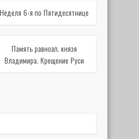
Неделя 6-я по Пятидесятнице
Память равноап. князя
Владимира. Крещение Руси