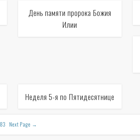
День памяти пророка Божия
Илии
Неделя 5-я по Пятидесятнице
83
Next Page
→