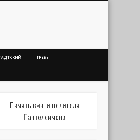
ТАДТСКИЙ
ТРЕБЫ
Память вмч. и целителя
Пантелеимона