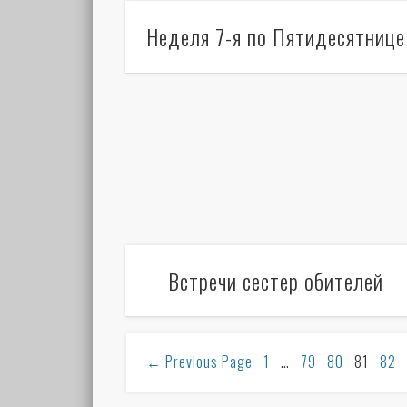
Неделя 7-я по Пятидесятнице
Встречи сестер обителей
←
Previous Page
1
…
79
80
81
82